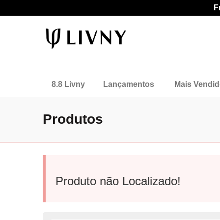
F
8.8 Livny
Lançamentos
Mais Vendi
Produtos
Produto não Localizado!