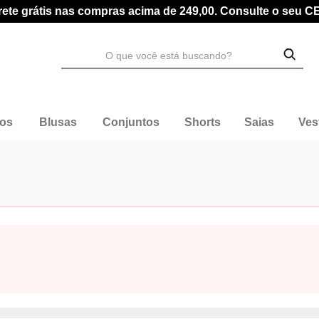
rete grátis nas compras acima de 249,00. Consulte o seu C
dos
Blusas
Conjuntos
Shorts
Saias
Ves