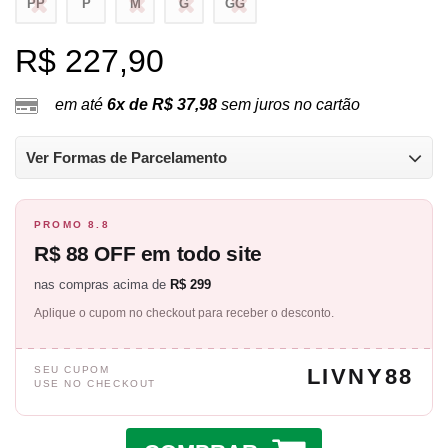
PP
P
M
G
GG
R$ 227,90
em até
6x de R$ 37,98
sem juros no cartão
Ver Formas de Parcelamento
PROMO 8.8
R$ 88 OFF em todo site
nas compras acima de
R$ 299
Aplique o cupom no checkout para receber o desconto.
SEU CUPOM
LIVNY88
USE NO CHECKOUT