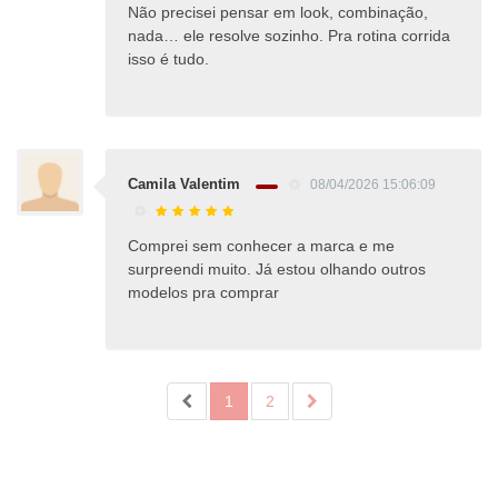
Não precisei pensar em look, combinação,
nada… ele resolve sozinho. Pra rotina corrida
isso é tudo.
Camila Valentim
08/04/2026 15:06:09
Comprei sem conhecer a marca e me
surpreendi muito. Já estou olhando outros
modelos pra comprar
1
2