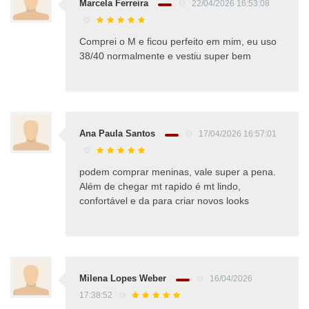
Marcela Ferreira
22/04/2026 16:53:08
Comprei o M e ficou perfeito em mim, eu uso
38/40 normalmente e vestiu super bem
Ana Paula Santos
17/04/2026 16:57:01
podem comprar meninas, vale super a pena.
Além de chegar mt rapido é mt lindo,
confortável e da para criar novos looks
Milena Lopes Weber
16/04/2026
17:38:52