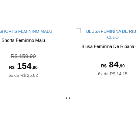
Shorts Feminino Malu
Blusa Feminina De Ribana 
R$ 159,90
84
154
R$
,90
R$
,90
6x de R$ 14,15
6x de R$ 25,82