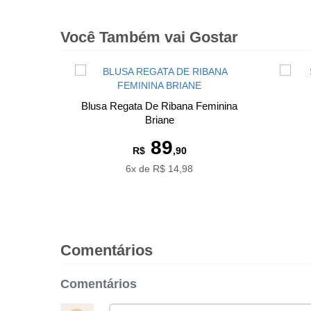
Você Também vai Gostar
Blusa Regata De Ribana Feminina
Briane
89
R$
,90
6x de R$ 14,98
Comentários
Comentários