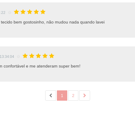
4:22
, tecido bem gostosinho, não mudou nada quando lavei
13:34:04
em confortável e me atenderam super bem!
1
2