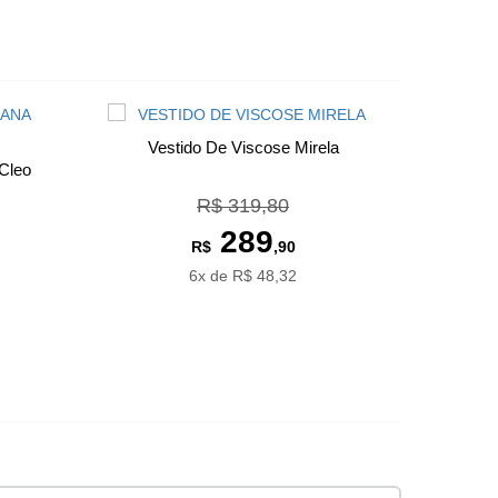
Vestido De Viscose Mirela
Cleo
R$ 319,80
289
R$
,90
6x de R$ 48,32