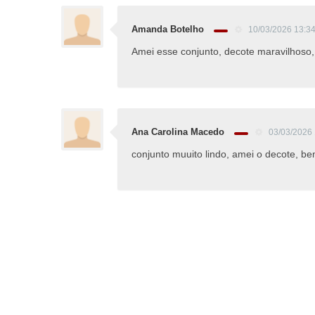
Amanda Botelho
10/03/2026 13:3
Amei esse conjunto, decote maravilhoso
Ana Carolina Macedo
03/03/2026 
conjunto muuito lindo, amei o decote, b