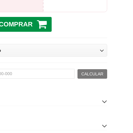
COMPRAR
o
CALCULAR