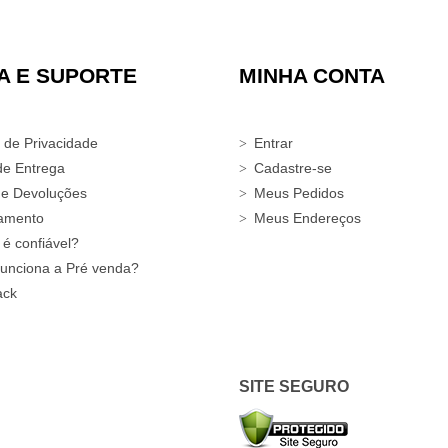
A E SUPORTE
MINHA CONTA
a de Privacidade
Entrar
de Entrega
Cadastre-se
 e Devoluções
Meus Pedidos
amento
Meus Endereços
 é confiável?
unciona a Pré venda?
ack
SITE SEGURO