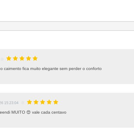
 o caimento fica muito elegante sem perder o conforto
26 15:23:04
eendi MUITO 😍 vale cada centavo