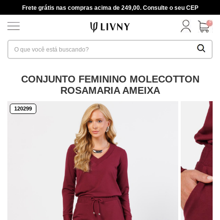
Frete grátis nas compras acima de 249,00. Consulte o seu CEP
0
CONJUNTO FEMININO MOLECOTTON
ROSAMARIA AMEIXA
120299