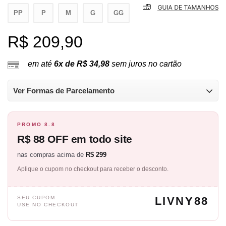
PP
P
M
G
GG
R$ 209,90
em até
6x de R$ 34,98
sem juros no cartão
Ver Formas de Parcelamento
PROMO 8.8
R$ 88 OFF em todo site
nas compras acima de
R$ 299
Aplique o cupom no checkout para receber o desconto.
SEU CUPOM
LIVNY88
USE NO CHECKOUT