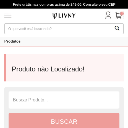
Frete grátis nas compras acima de 249,00. Consulte o seu CEP
0
Produtos
Produto não Localizado!