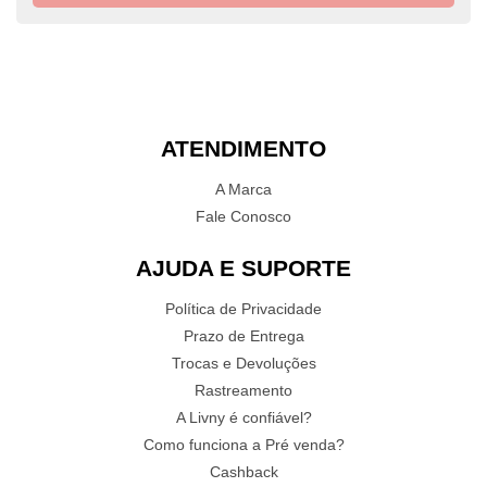
ATENDIMENTO
A Marca
Fale Conosco
AJUDA E SUPORTE
Política de Privacidade
Prazo de Entrega
Trocas e Devoluções
Rastreamento
A Livny é confiável?
Como funciona a Pré venda?
Cashback