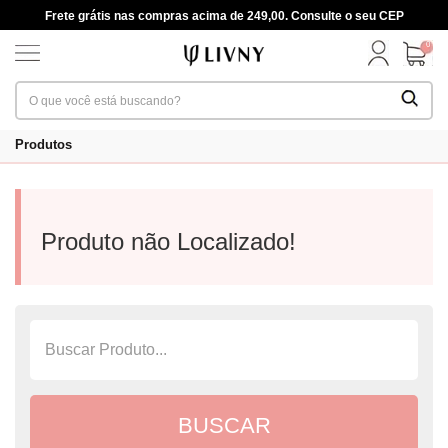
Frete grátis nas compras acima de 249,00. Consulte o seu CEP
0
Produtos
Produto não Localizado!