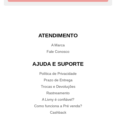
ATENDIMENTO
A Marca
Fale Conosco
AJUDA E SUPORTE
Política de Privacidade
Prazo de Entrega
Trocas e Devoluções
Rastreamento
A Livny é confiável?
Como funciona a Pré venda?
Cashback