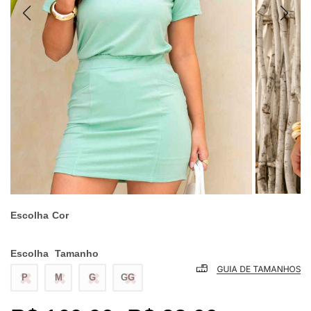
Escolha
Cor
Escolha
Tamanho
P
M
G
GG