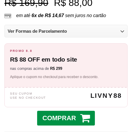
R$ 169,90
R$ 88,00
em até
6x de R$ 14,67
sem juros no cartão
Ver Formas de Parcelamento
PROMO 8.8
R$ 88 OFF em todo site
nas compras acima de
R$ 299
Aplique o cupom no checkout para receber o desconto.
SEU CUPOM
LIVNY88
USE NO CHECKOUT
COMPRAR