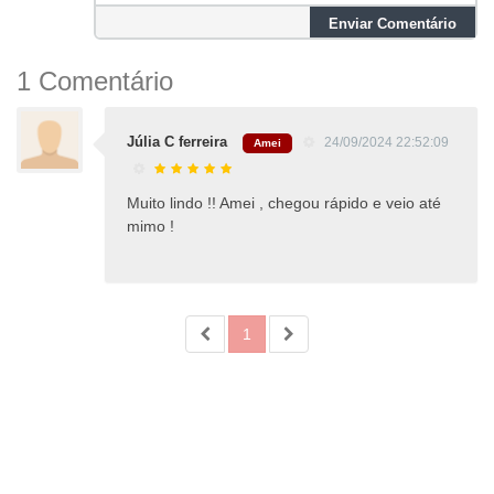
Enviar Comentário
1 Comentário
Júlia C ferreira
24/09/2024 22:52:09
Amei
Muito lindo !! Amei , chegou rápido e veio até
mimo !
1