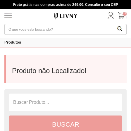
Frete grátis nas compras acima de 249,00. Consulte o seu CEP
0
Produtos
Produto não Localizado!