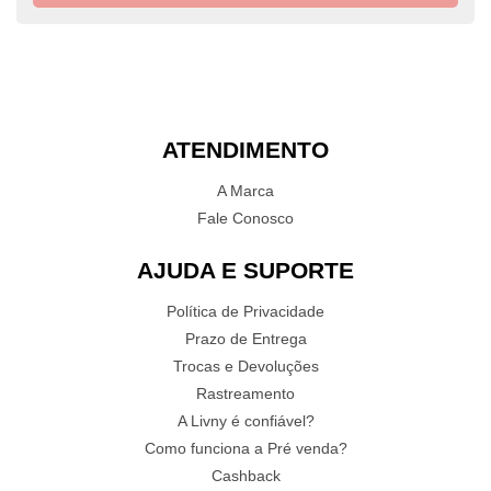
ATENDIMENTO
A Marca
Fale Conosco
AJUDA E SUPORTE
Política de Privacidade
Prazo de Entrega
Trocas e Devoluções
Rastreamento
A Livny é confiável?
Como funciona a Pré venda?
Cashback