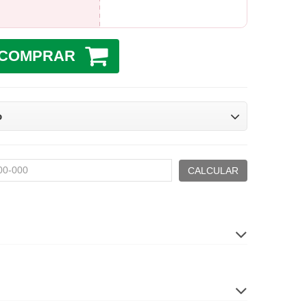
COMPRAR
o
CALCULAR