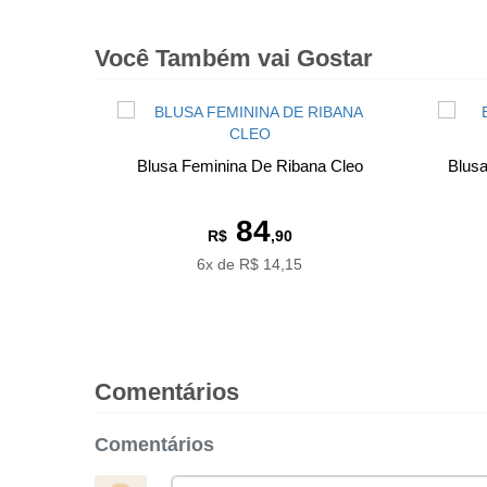
Você Também vai Gostar
Blusa Feminina De Ribana Cleo
Blus
84
R$
,90
6x de R$ 14,15
Comentários
Comentários