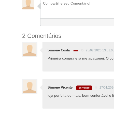
2 Comentários
Simone Costa
25/02/2026 13:51:0
Primeira compra e já me apaixonei. O con
Simone Vicente
27/01/202
perfeitoo
loja perfeita de mais, bem confortável e