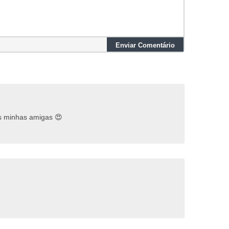
Enviar Comentário
as minhas amigas 😍