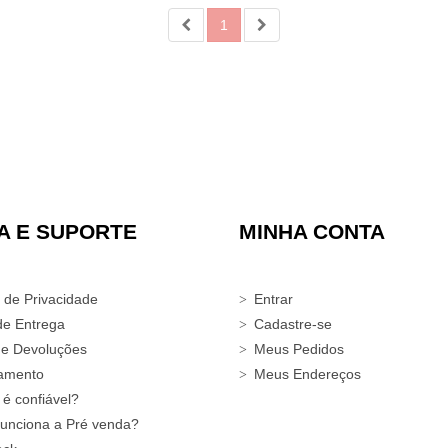
1
A E SUPORTE
MINHA CONTA
a de Privacidade
Entrar
de Entrega
Cadastre-se
 e Devoluções
Meus Pedidos
amento
Meus Endereços
 é confiável?
unciona a Pré venda?