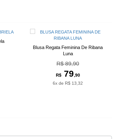
ela
Blusa Regata Feminina De Ribana
Luna
R$ 89,90
79
R$
,90
6x de R$ 13,32