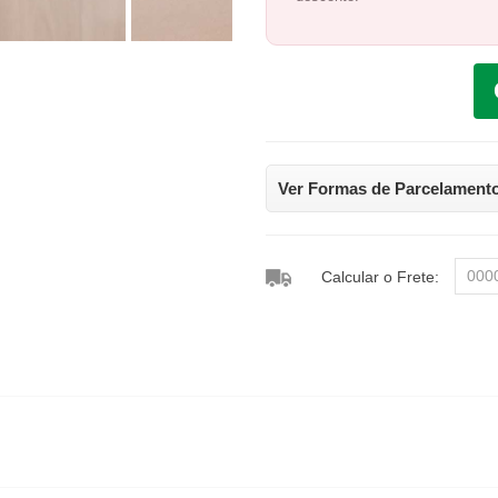
Ver Formas de Parcelament
Calcular o Frete: