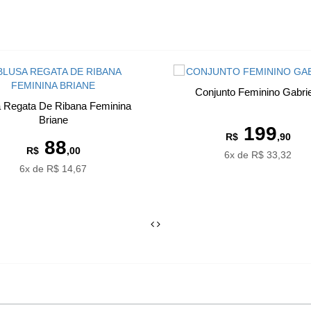
Conjunto Feminino Gabri
a Regata De Ribana Feminina
Briane
199
R$
,90
88
R$
,00
6x de R$ 33,32
6x de R$ 14,67