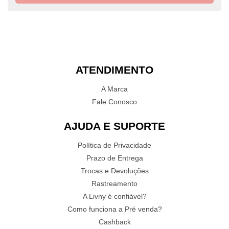
ATENDIMENTO
A Marca
Fale Conosco
AJUDA E SUPORTE
Política de Privacidade
Prazo de Entrega
Trocas e Devoluções
Rastreamento
A Livny é confiável?
Como funciona a Pré venda?
Cashback