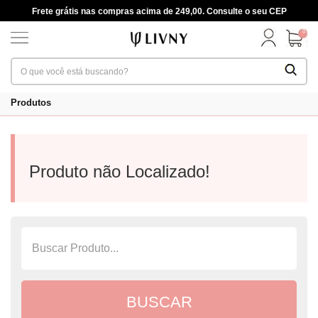
Frete grátis nas compras acima de 249,00. Consulte o seu CEP
0
Produtos
Produto não Localizado!