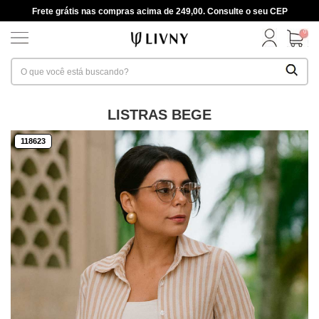
Frete grátis nas compras acima de 249,00. Consulte o seu CEP
0
LISTRAS BEGE
118623