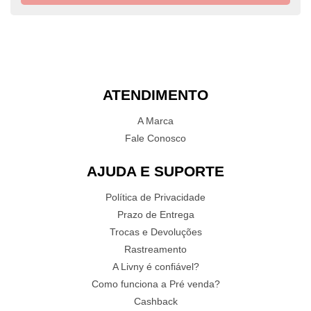
ATENDIMENTO
A Marca
Fale Conosco
AJUDA E SUPORTE
Política de Privacidade
Prazo de Entrega
Trocas e Devoluções
Rastreamento
A Livny é confiável?
Como funciona a Pré venda?
Cashback