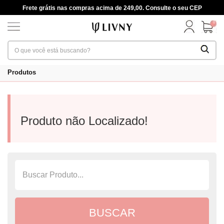
Frete grátis nas compras acima de 249,00. Consulte o seu CEP
0
Produtos
Produto não Localizado!