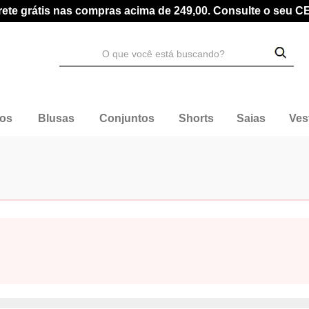
rete grátis nas compras acima de 249,00. Consulte o seu C
dos
Blusas
Conjuntos
Shorts
Saias
Ves