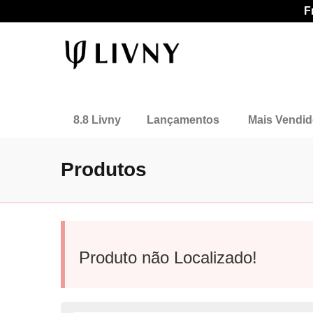
F
8.8 Livny
Lançamentos
Mais Vendi
Produtos
Produto não Localizado!