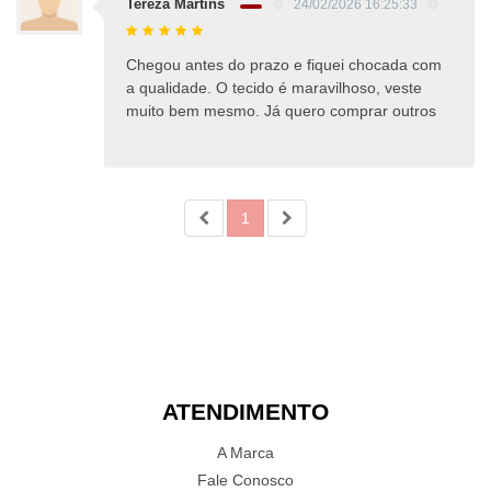
Tereza Martins
24/02/2026 16:25:33
Chegou antes do prazo e fiquei chocada com
a qualidade. O tecido é maravilhoso, veste
muito bem mesmo. Já quero comprar outros
1
ATENDIMENTO
A Marca
Fale Conosco