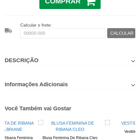
COMPRAR
Calcular o frete:
CALCULAR
DESCRIÇÃO
Informações Adicionais
Você Também vai Gostar
Vestido 
De Ribana Feminina
Blusa Feminina De Ribana Cleo