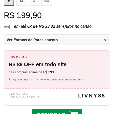
P
M
G
GG
R$ 199,90
em até
6x de R$ 33,32
sem juros no cartão
Ver Formas de Parcelamento
PROMO 8.8
R$ 88 OFF em todo site
nas compras acima de
R$ 299
Aplique o cupom no checkout para receber o desconto.
SEU CUPOM
LIVNY88
USE NO CHECKOUT