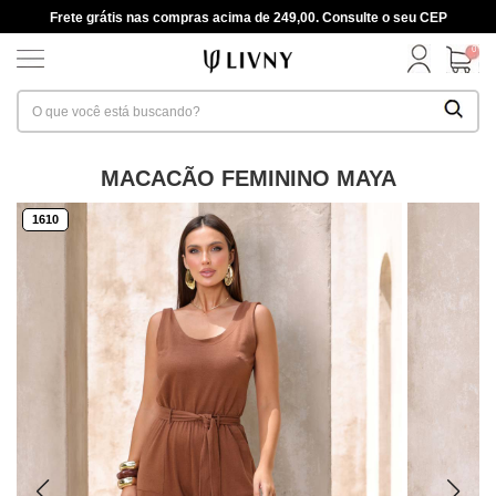
Frete grátis nas compras acima de 249,00. Consulte o seu CEP
0
MACACÃO FEMININO MAYA
1610