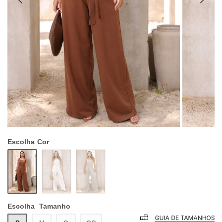
Escolha
Cor
Escolha
Tamanho