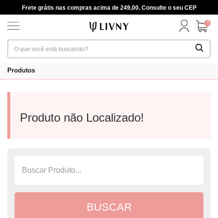
Frete grátis nas compras acima de 249,00. Consulte o seu CEP
0
Produtos
Produto não Localizado!