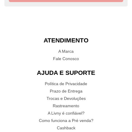
ATENDIMENTO
A Marca
Fale Conosco
AJUDA E SUPORTE
Política de Privacidade
Prazo de Entrega
Trocas e Devoluções
Rastreamento
A Livny é confiável?
Como funciona a Pré venda?
Cashback