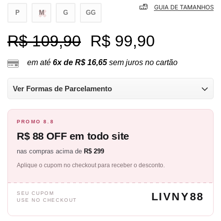
P
M
G
GG
R$ 109,90
R$ 99,90
em até
6x de R$ 16,65
sem juros no cartão
Ver Formas de Parcelamento
PROMO 8.8
R$ 88 OFF em todo site
nas compras acima de
R$ 299
Aplique o cupom no checkout para receber o desconto.
SEU CUPOM
LIVNY88
USE NO CHECKOUT