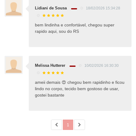
Lidiani de Sousa
18/02/2026 15:34:28
bem lindinha e confortável, chegou super
rapido aqui, sou do RS
Melissa Hutterer
10/02/2026 16:30:30
ameii demais 😍 chegou bem rapidinho e ficou
lindo no corpo, tecido bem gostoso de usar,
gostei bastante
1