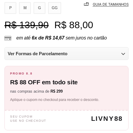
P
M
G
GG
R$ 139,90
R$ 88,00
em até
6x de R$ 14,67
sem juros no cartão
Ver Formas de Parcelamento
PROMO 8.8
R$ 88 OFF em todo site
nas compras acima de
R$ 299
Aplique o cupom no checkout para receber o desconto.
SEU CUPOM
LIVNY88
USE NO CHECKOUT