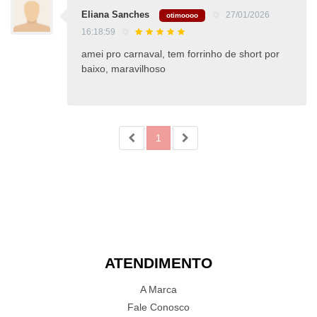
Eliana Sanches
27/01/2026
otimoooo
16:18:59
amei pro carnaval, tem forrinho de short por
baixo, maravilhoso
1
ATENDIMENTO
A Marca
Fale Conosco