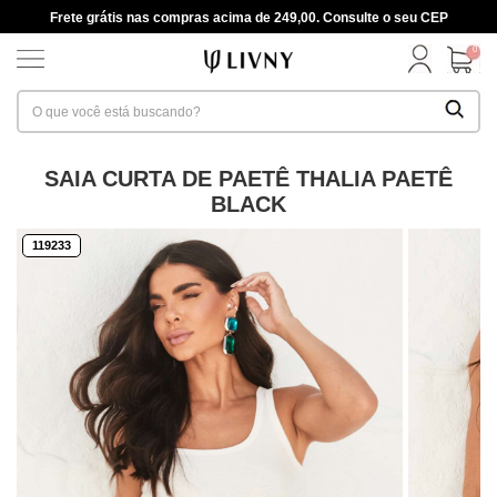
Frete grátis nas compras acima de 249,00. Consulte o seu CEP
0
SAIA CURTA DE PAETÊ THALIA PAETÊ
BLACK
119233