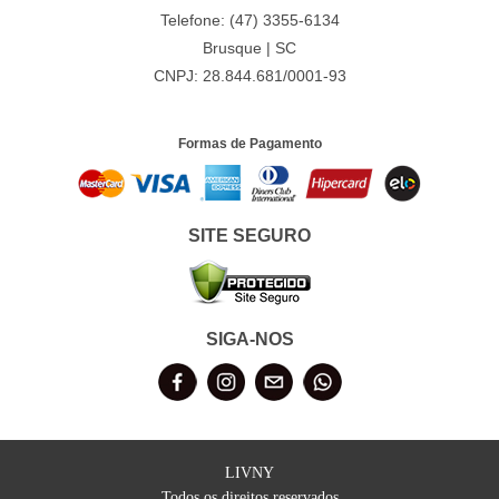
Telefone: (47) 3355-6134
Brusque | SC
CNPJ: 28.844.681/0001-93
Formas de Pagamento
SITE SEGURO
SIGA-NOS
LIVNY
Todos os direitos reservados