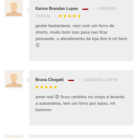
Karine Brandao Lopes
27/02/2026
15:42:24
gostei bastanteee, veio com um forro de
shorts, muito bom isso para nao ficar
pinicando, o atendimento da loja tbm é mt bom
👏
Bruna Chegatti
11/02/2026 13:49:55
amei real 😍 ficou certinho no corpo e levanta
a autoestima, tem um forro por baixo, mt
bommm