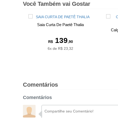
Você Também vai Gostar
Saia Curta De Paetê Thalia
Cal
139
R$
,90
6x de R$ 23,32
Comentários
Comentários