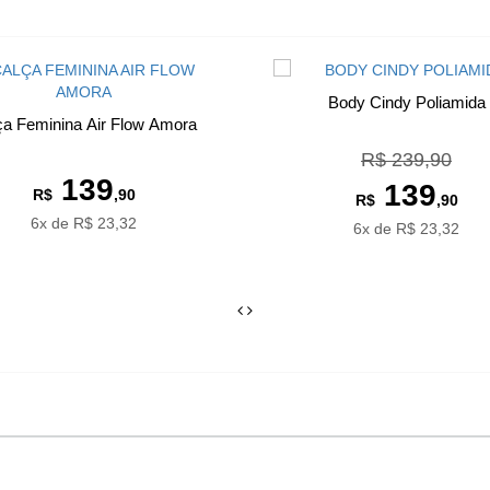
Body Cindy Poliamida
ça Feminina Air Flow Amora
R$ 239,90
139
139
R$
,90
R$
,90
6x de R$ 23,32
6x de R$ 23,32