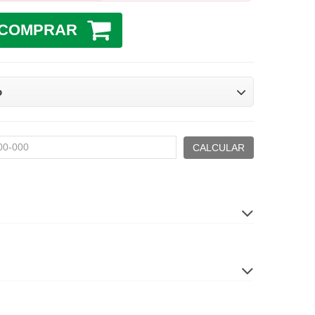
COMPRAR
o
CALCULAR