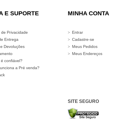
A E SUPORTE
MINHA CONTA
a de Privacidade
Entrar
de Entrega
Cadastre-se
 e Devoluções
Meus Pedidos
amento
Meus Endereços
 é confiável?
unciona a Pré venda?
ack
SITE SEGURO