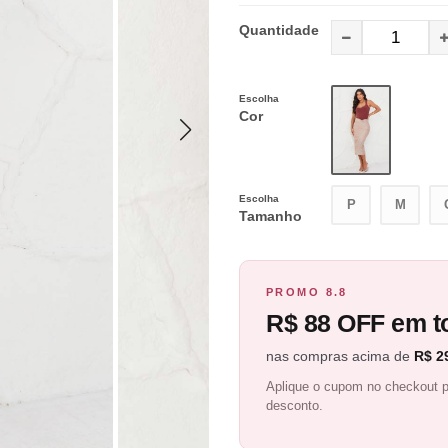
Quantidade
Escolha
Cor
Escolha
P
M
Tamanho
PROMO 8.8
R$ 88 OFF em to
nas compras acima de
R$ 2
Aplique o cupom no checkout p
desconto.