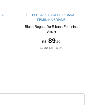
Blusa Regata De Ribana Feminina
Briane
89
R$
,90
6x de R$ 14,98