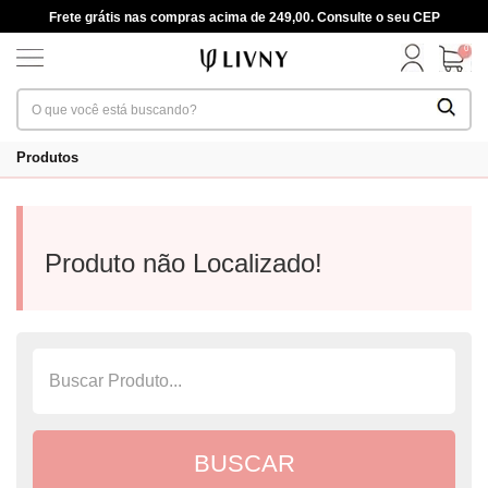
Frete grátis nas compras acima de 249,00. Consulte o seu CEP
0
Produtos
Produto não Localizado!