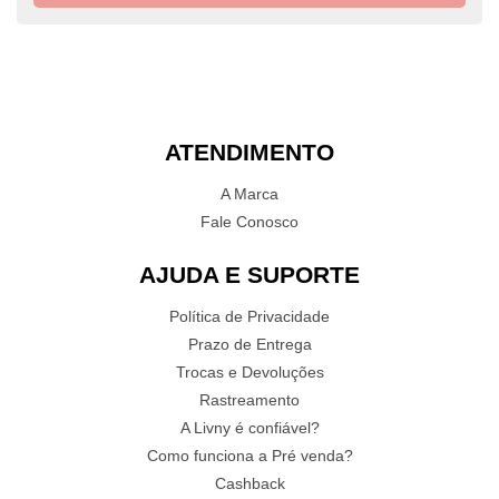
ATENDIMENTO
A Marca
Fale Conosco
AJUDA E SUPORTE
Política de Privacidade
Prazo de Entrega
Trocas e Devoluções
Rastreamento
A Livny é confiável?
Como funciona a Pré venda?
Cashback