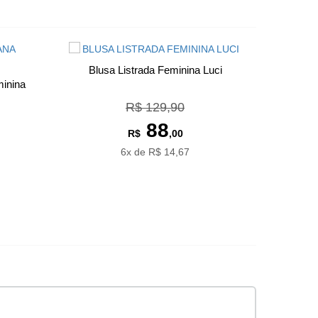
Blusa Listrada Feminina Luci
inina
R$ 129,90
88
R$
,00
6x de R$ 14,67