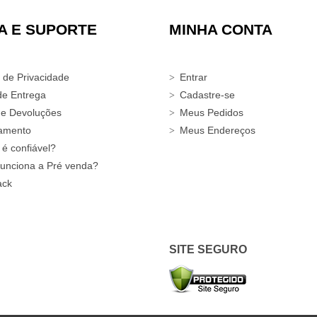
A E SUPORTE
MINHA CONTA
a de Privacidade
Entrar
de Entrega
Cadastre-se
 e Devoluções
Meus Pedidos
amento
Meus Endereços
 é confiável?
unciona a Pré venda?
ack
SITE SEGURO