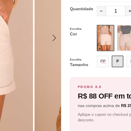
Quantidade
Escolha
Cor
Escolha
PP
P
Tamanho
PROMO 8.8
R$ 88 OFF em to
nas compras acima de
R$ 2
Aplique o cupom no checkout p
desconto.