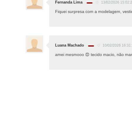
Fernanda Lima
13/02/2026 15:02:
Fiquei surpresa com a modelagem, vest
Luana Machado
10/02/2026 16:31
amei mesmooo 😍 tecido macio, não mar