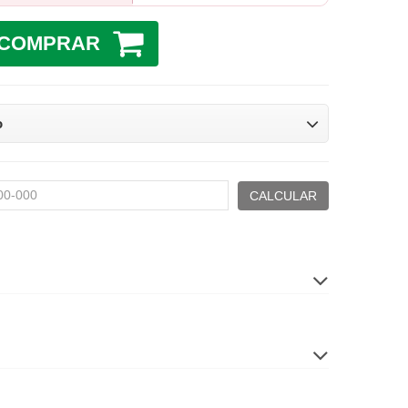
COMPRAR
o
CALCULAR