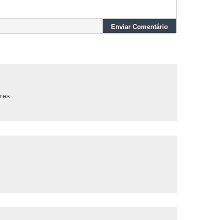
Enviar Comentário
res