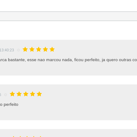
13:40:23
 bastante, esse nao marcou nada, ficou perfeito, ja quero outras co
26
 perfeito