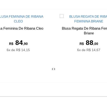
sa Feminina De Ribana Cleo
Blusa Regata De Ribana Fem
Briane
84
88
R$
,90
R$
,00
6x de R$ 14,15
6x de R$ 14,67