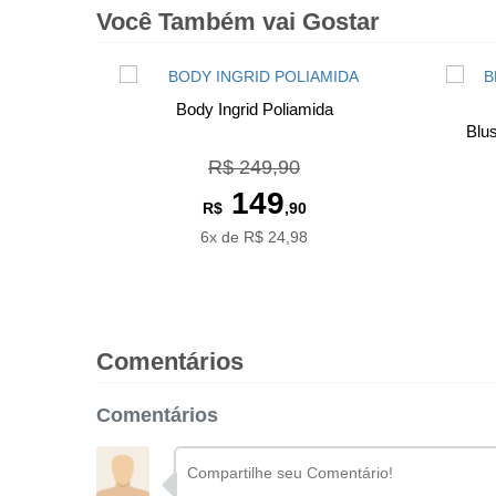
Você Também vai Gostar
Body Ingrid Poliamida
Blu
R$ 249,90
149
R$
,90
6x de R$ 24,98
Comentários
Comentários