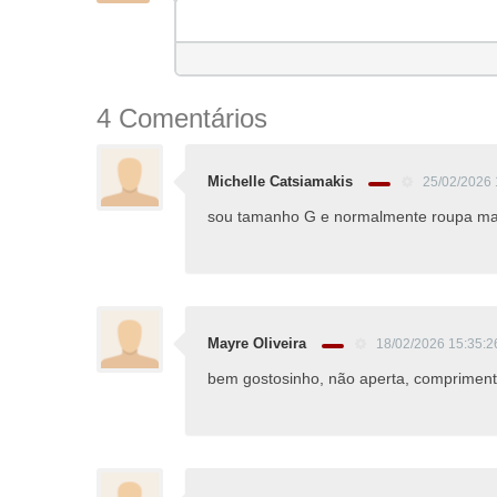
4 Comentários
Michelle Catsiamakis
25/02/2026 
sou tamanho G e normalmente roupa marca
Mayre Oliveira
18/02/2026 15:35:
bem gostosinho, não aperta, comprimento