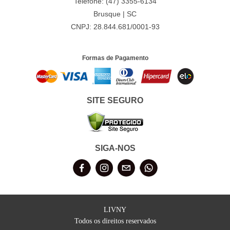
Telefone: (47) 3355-6134
Brusque | SC
CNPJ: 28.844.681/0001-93
Formas de Pagamento
SITE SEGURO
SIGA-NOS
LIVNY
Todos os direitos reservados