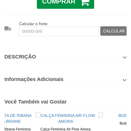
COMPRAR
Calcular o frete:
CALCULAR
DESCRIÇÃO
Informações Adicionais
Você Também vai Gostar
Body M
De Ribana Feminina
Calça Feminina Air Flow Amora