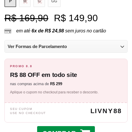
P
M
G
GG
R$ 169,90
R$ 149,90
em até
6x de R$ 24,98
sem juros no cartão
Ver Formas de Parcelamento
PROMO 8.8
R$ 88 OFF em todo site
nas compras acima de
R$ 299
Aplique o cupom no checkout para receber o desconto.
SEU CUPOM
LIVNY88
USE NO CHECKOUT