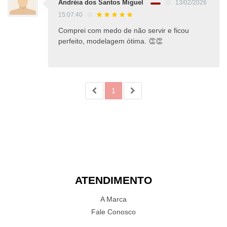
Andréia dos Santos Miguel
13/02/2026
15:07:40
Comprei com medo de não servir e ficou
perfeito, modelagem ótima. 👏👏
1
ATENDIMENTO
A Marca
Fale Conosco