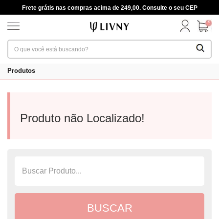
Frete grátis nas compras acima de 249,00. Consulte o seu CEP
0
Produtos
Produto não Localizado!