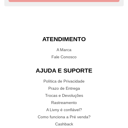
ATENDIMENTO
A Marca
Fale Conosco
AJUDA E SUPORTE
Política de Privacidade
Prazo de Entrega
Trocas e Devoluções
Rastreamento
A Livny é confiável?
Como funciona a Pré venda?
Cashback