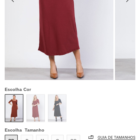
Escolha
Cor
Escolha
Tamanho