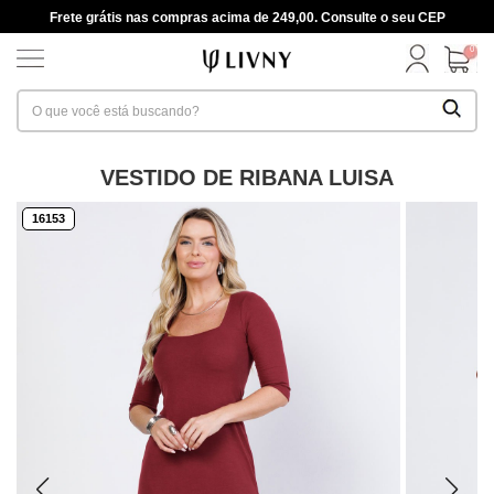
Frete grátis nas compras acima de 249,00. Consulte o seu CEP
0
VESTIDO DE RIBANA LUISA
16153