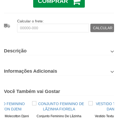
COMPRAR
Calcular o frete:
CALCULAR
Descrição
Informações Adicionais
Você Também vai Gostar
no Molecotton Djeni
Conjunto Feminino De Lãzinha
Vestido Texturi