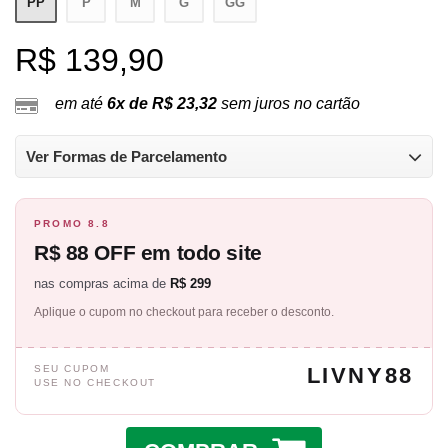
PP
P
M
G
GG
R$ 139,90
em até
6x de R$ 23,32
sem juros no cartão
Ver Formas de Parcelamento
PROMO 8.8
R$ 88 OFF em todo site
nas compras acima de
R$ 299
Aplique o cupom no checkout para receber o desconto.
SEU CUPOM
LIVNY88
USE NO CHECKOUT