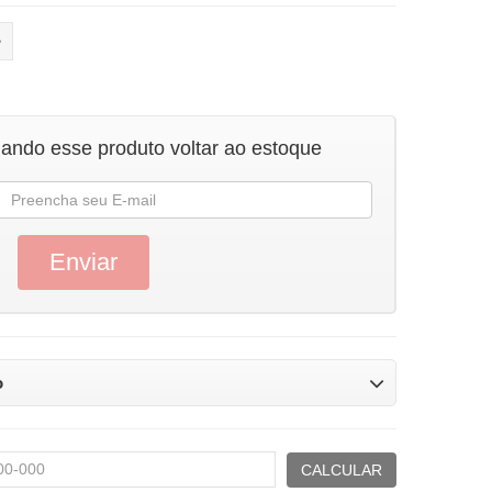
uando esse produto voltar ao estoque
o
CALCULAR