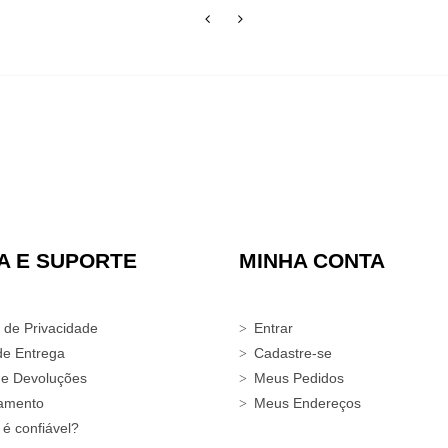
A E SUPORTE
MINHA CONTA
a de Privacidade
Entrar
de Entrega
Cadastre-se
 e Devoluções
Meus Pedidos
amento
Meus Endereços
 é confiável?