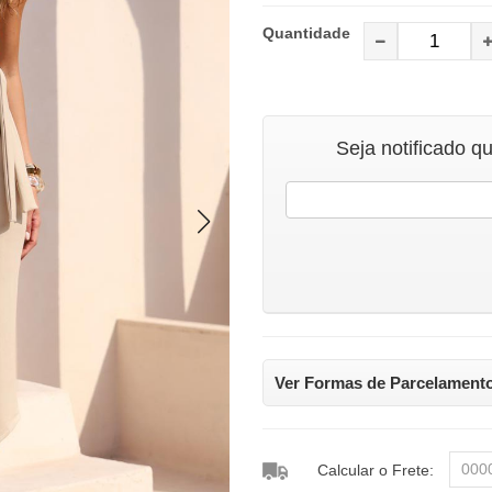
Quantidade
Seja notificado q
Ver Formas de Parcelament
Calcular o Frete: