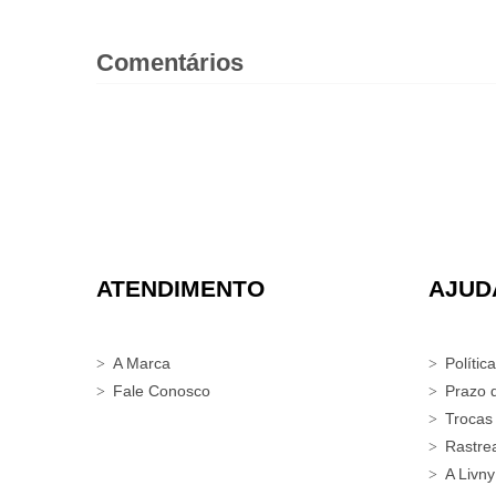
Comentários
ATENDIMENTO
AJUD
A Marca
Polític
Fale Conosco
Prazo 
Trocas
Rastre
A Livny