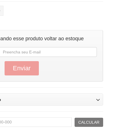
uando esse produto voltar ao estoque
o
CALCULAR