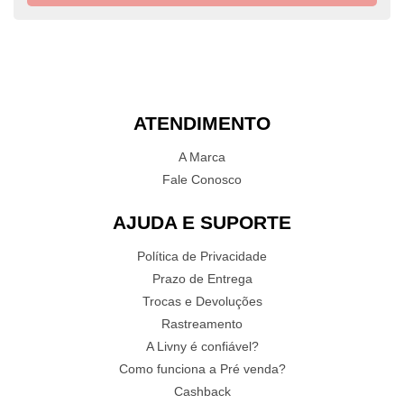
ATENDIMENTO
A Marca
Fale Conosco
AJUDA E SUPORTE
Política de Privacidade
Prazo de Entrega
Trocas e Devoluções
Rastreamento
A Livny é confiável?
Como funciona a Pré venda?
Cashback