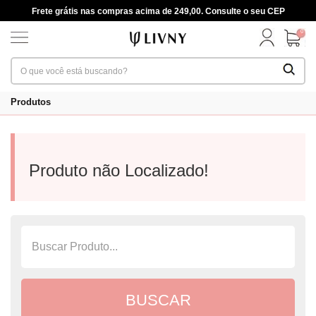
Frete grátis nas compras acima de 249,00. Consulte o seu CEP
0
Produtos
Produto não Localizado!