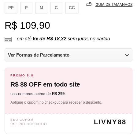
PP
P
M
G
GG
R$ 109,90
em até
6x de R$ 18,32
sem juros no cartão
Ver Formas de Parcelamento
PROMO 8.8
R$ 88 OFF em todo site
nas compras acima de
R$ 299
Aplique o cupom no checkout para receber o desconto.
SEU CUPOM
LIVNY88
USE NO CHECKOUT