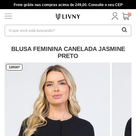
Frete grátis nas compras acima de 249,00. Consulte o seu CEP
0
BLUSA FEMININA CANELADA JASMINE
PRETO
120167