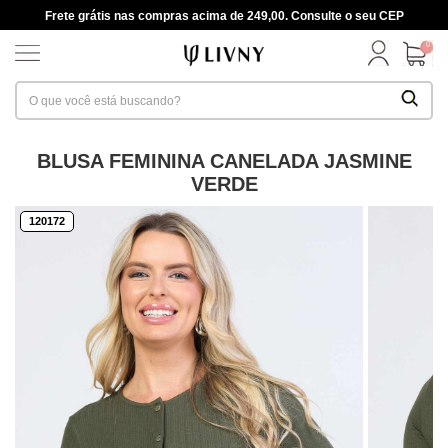
Frete grátis nas compras acima de 249,00. Consulte o seu CEP
0
BLUSA FEMININA CANELADA JASMINE
VERDE
120172