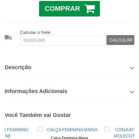
COMPRAR
Calcular o frete:
CALCULAR
Descrição
Informações Adicionais
Você Também vai Gostar
Calça Feminina Maria