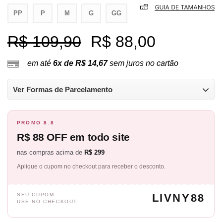
PP
P
M
G
GG
R$ 109,90
R$ 88,00
em até
6x de R$ 14,67
sem juros no cartão
Ver Formas de Parcelamento
PROMO 8.8
R$ 88 OFF em todo site
nas compras acima de
R$ 299
Aplique o cupom no checkout para receber o desconto.
SEU CUPOM
LIVNY88
USE NO CHECKOUT