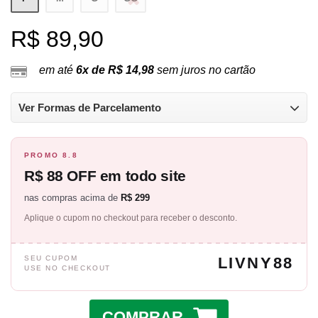
R$ 89,90
em até
6x de R$ 14,98
sem juros no cartão
Ver Formas de Parcelamento
PROMO 8.8
R$ 88 OFF em todo site
nas compras acima de
R$ 299
Aplique o cupom no checkout para receber o desconto.
SEU CUPOM
LIVNY88
USE NO CHECKOUT
COMPRAR