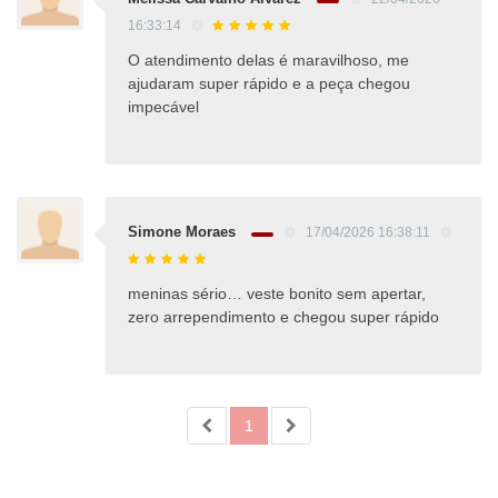
16:33:14
O atendimento delas é maravilhoso, me
ajudaram super rápido e a peça chegou
impecável
Simone Moraes
17/04/2026 16:38:11
meninas sério… veste bonito sem apertar,
zero arrependimento e chegou super rápido
1