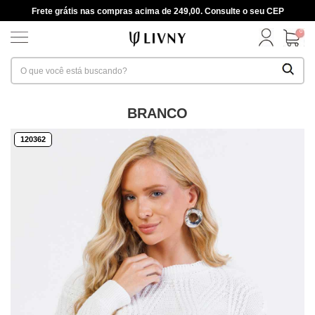
Frete grátis nas compras acima de 249,00. Consulte o seu CEP
0
BRANCO
120362