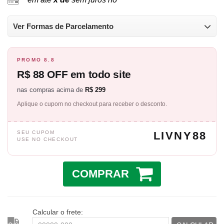
Ver Formas de Parcelamento
PROMO 8.8
R$ 88 OFF em todo site
nas compras acima de
R$ 299
Aplique o cupom no checkout para receber o desconto.
SEU CUPOM
LIVNY88
USE NO CHECKOUT
COMPRAR
Calcular o frete: