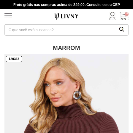
Frete grátis nas compras acima de 249,00. Consulte o seu CEP
0
MARROM
120367