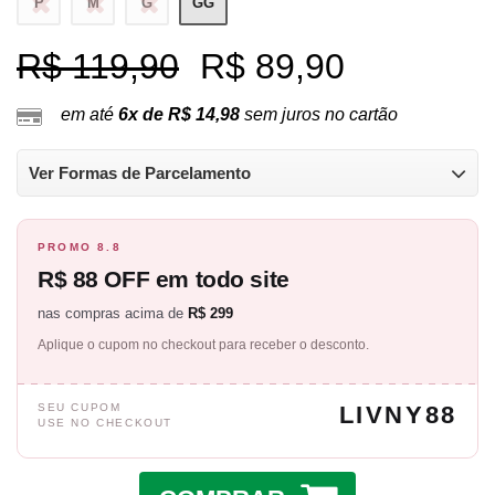
P
M
G
GG
R$ 119,90
R$ 89,90
em até
6x de R$ 14,98
sem juros no cartão
Ver Formas de Parcelamento
PROMO 8.8
R$ 88 OFF em todo site
nas compras acima de
R$ 299
Aplique o cupom no checkout para receber o desconto.
SEU CUPOM
LIVNY88
USE NO CHECKOUT