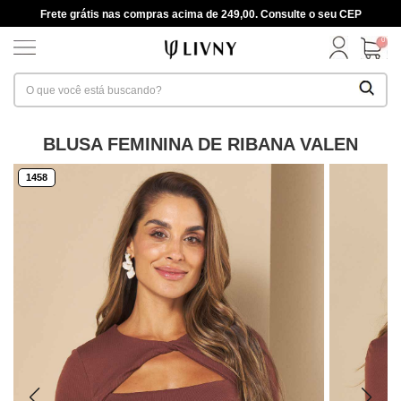
Frete grátis nas compras acima de 249,00. Consulte o seu CEP
0
BLUSA FEMININA DE RIBANA VALEN
1458