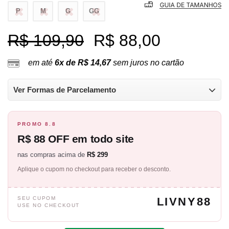
P
M
G
GG
R$ 109,90
R$ 88,00
em até
6x de R$ 14,67
sem juros no cartão
Ver Formas de Parcelamento
PROMO 8.8
R$ 88 OFF em todo site
nas compras acima de
R$ 299
Aplique o cupom no checkout para receber o desconto.
SEU CUPOM
LIVNY88
USE NO CHECKOUT