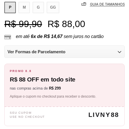
P
M
G
GG
R$ 99,90
R$ 88,00
em até
6x de R$ 14,67
sem juros no cartão
Ver Formas de Parcelamento
PROMO 8.8
R$ 88 OFF em todo site
nas compras acima de
R$ 299
Aplique o cupom no checkout para receber o desconto.
SEU CUPOM
LIVNY88
USE NO CHECKOUT