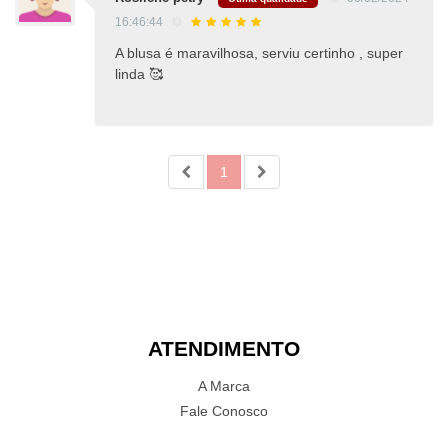
16:46:44
A blusa é maravilhosa, serviu certinho , super
linda 🥰
1
ATENDIMENTO
A Marca
Fale Conosco