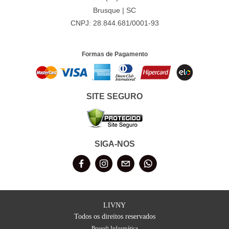
Brusque | SC
CNPJ: 28.844.681/0001-93
Formas de Pagamento
SITE SEGURO
SIGA-NOS
LIVNY
Todos os direitos reservados
Brusoft Informática