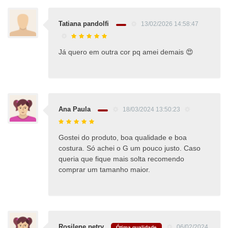
Tatiana pandolfi
13/02/2026 14:58:47
Já quero em outra cor pq amei demais 😍
Ana Paula
18/03/2024 13:50:23
Gostei do produto, boa qualidade e boa
costura. Só achei o G um pouco justo. Caso
queria que fique mais solta recomendo
comprar um tamanho maior.
Rosilene petry
06/02/2024
Ótima qualidade