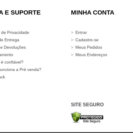
A E SUPORTE
MINHA CONTA
a de Privacidade
Entrar
de Entrega
Cadastre-se
 e Devoluções
Meus Pedidos
amento
Meus Endereços
 é confiável?
unciona a Pré venda?
ack
SITE SEGURO