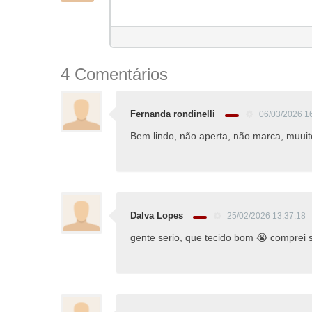
4 Comentários
Fernanda rondinelli
06/03/2026 1
Bem lindo, não aperta, não marca, muuit
Dalva Lopes
25/02/2026 13:37:18
gente serio, que tecido bom 😭 comprei