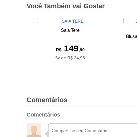
Você Também vai Gostar
Saia Tere
Blus
149
R$
,90
6x de R$ 24,98
Comentários
Comentários