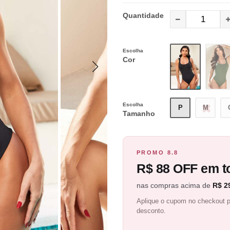
Quantidade
Escolha
Cor
Escolha
P
M
Tamanho
PROMO 8.8
R$ 88 OFF em to
nas compras acima de
R$ 2
Aplique o cupom no checkout p
desconto.