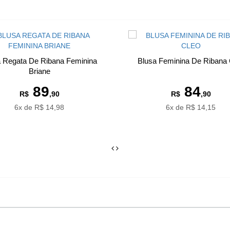
a Regata De Ribana Feminina
Blusa Feminina De Ribana 
Briane
89
84
R$
,90
R$
,90
6x de R$ 14,98
6x de R$ 14,15