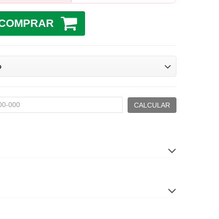
COMPRAR
o
CALCULAR