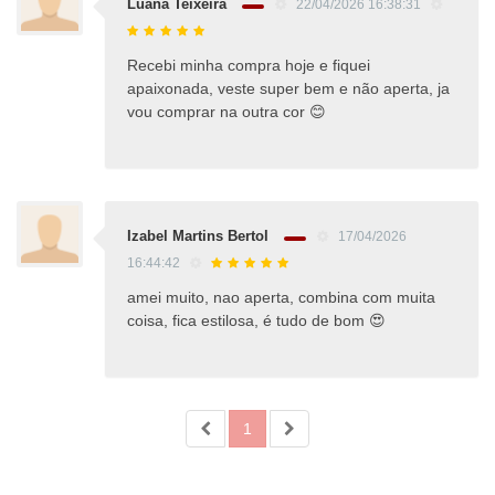
Luana Teixeira
22/04/2026 16:38:31
Recebi minha compra hoje e fiquei
apaixonada, veste super bem e não aperta, ja
vou comprar na outra cor 😊
Izabel Martins Bertol
17/04/2026
16:44:42
amei muito, nao aperta, combina com muita
coisa, fica estilosa, é tudo de bom 😍
1