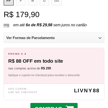
PP
P
M
G
GG
R$ 179,90
em até
6x de R$ 29,98
sem juros no cartão
Ver Formas de Parcelamento
PROMO 8.8
R$ 88 OFF em todo site
nas compras acima de
R$ 299
Aplique o cupom no checkout para receber o desconto.
SEU CUPOM
LIVNY88
USE NO CHECKOUT