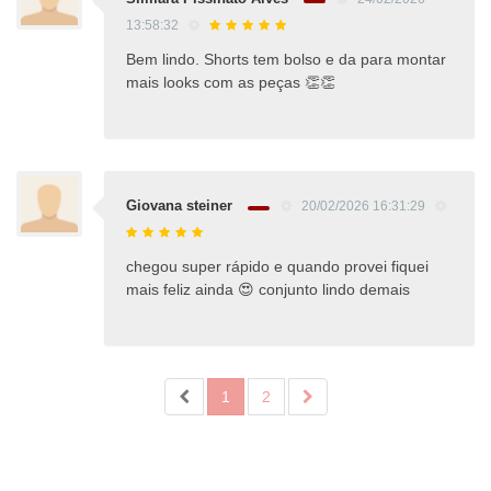
13:58:32
Bem lindo. Shorts tem bolso e da para montar
mais looks com as peças 👏👏
Giovana steiner
20/02/2026 16:31:29
chegou super rápido e quando provei fiquei
mais feliz ainda 😍 conjunto lindo demais
1
2