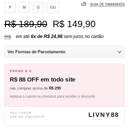
P
M
G
GG
R$ 189,90
R$ 149,90
em até
6x de R$ 24,98
sem juros no cartão
Ver Formas de Parcelamento
PROMO 8.8
R$ 88 OFF em todo site
nas compras acima de
R$ 299
Aplique o cupom no checkout para receber o desconto.
SEU CUPOM
LIVNY88
USE NO CHECKOUT