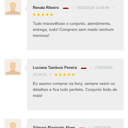
Renata Ribeiro
04/03/2026 14:08:49
Tudo maravilhoso o conjunto, atendimento,
entrega, tudo! Comprem sem medo nenhum
meninas!
Luciana Tambosi Pereira
27/02/2026
15:54:51
Eu aaamo comprar na livny, sempre veem os
detalhes e fica tudo perfeito. Conjunto lindo de
mais!
Silmara Pissinato Alves
24/02/2026