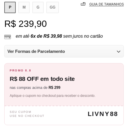
P
M
G
GG
R$ 239,90
em até
6x de R$ 39,98
sem juros no cartão
Ver Formas de Parcelamento
PROMO 8.8
R$ 88 OFF em todo site
nas compras acima de
R$ 299
Aplique o cupom no checkout para receber o desconto.
SEU CUPOM
LIVNY88
USE NO CHECKOUT