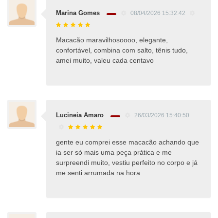
Marina Gomes
08/04/2026 15:32:42
Macacão maravilhosoooo, elegante,
confortável, combina com salto, tênis tudo,
amei muito, valeu cada centavo
Lucineia Amaro
26/03/2026 15:40:50
gente eu comprei esse macacão achando que
ia ser só mais uma peça prática e me
surpreendi muito, vestiu perfeito no corpo e já
me senti arrumada na hora