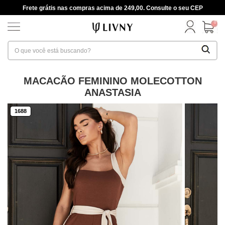
Frete grátis nas compras acima de 249,00. Consulte o seu CEP
0
MACACÃO FEMININO MOLECOTTON
ANASTASIA
1688