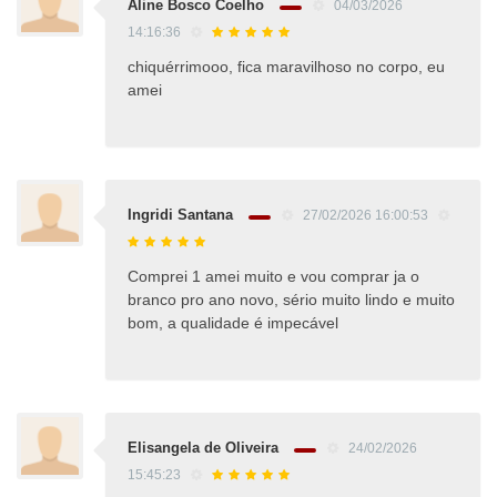
Aline Bosco Coelho
04/03/2026
14:16:36
chiquérrimooo, fica maravilhoso no corpo, eu
amei
Ingridi Santana
27/02/2026 16:00:53
Comprei 1 amei muito e vou comprar ja o
branco pro ano novo, sério muito lindo e muito
bom, a qualidade é impecável
Elisangela de Oliveira
24/02/2026
15:45:23