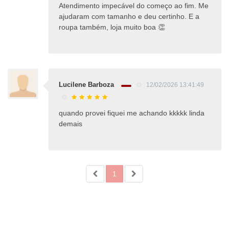
Atendimento impecável do começo ao fim. Me
ajudaram com tamanho e deu certinho. E a
roupa também, loja muito boa 👏
Lucilene Barboza
12/02/2026 13:41:49
quando provei fiquei me achando kkkkk linda
demais
1