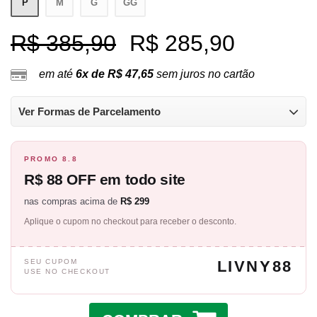
P
M
G
GG
R$ 385,90
R$ 285,90
em até
6x de R$ 47,65
sem juros no cartão
Ver Formas de Parcelamento
PROMO 8.8
R$ 88 OFF em todo site
nas compras acima de
R$ 299
Aplique o cupom no checkout para receber o desconto.
SEU CUPOM
LIVNY88
USE NO CHECKOUT