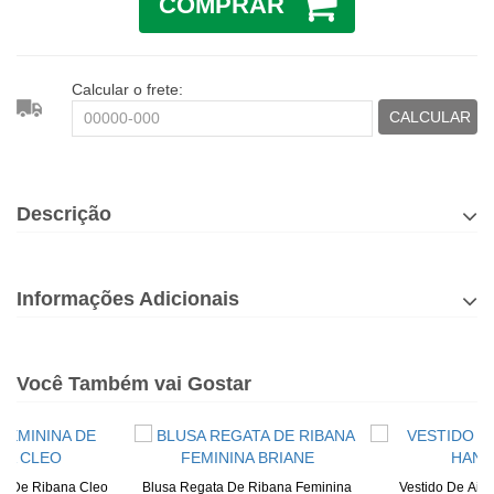
COMPRAR
Calcular o frete:
CALCULAR
Descrição
Informações Adicionais
Você Também vai Gostar
na De Ribana Cleo
Blusa Regata De Ribana Feminina
Vestido De Air