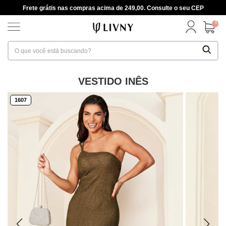
Frete grátis nas compras acima de 249,00. Consulte o seu CEP
0
VESTIDO INÊS
1607