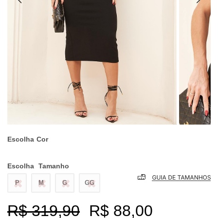
Escolha
Cor
Escolha
Tamanho
P
M
G
GG
R$ 319,90
R$ 88,00