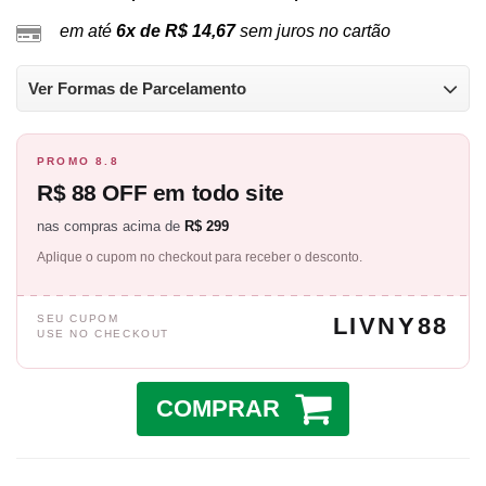
em até
6x de R$ 14,67
sem juros no cartão
Ver Formas de Parcelamento
PROMO 8.8
R$ 88 OFF em todo site
nas compras acima de
R$ 299
Aplique o cupom no checkout para receber o desconto.
SEU CUPOM
LIVNY88
USE NO CHECKOUT
COMPRAR