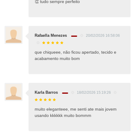
👏 tudo sempre perfeito
Rafaella Menezes
20/02/2026 16:58:06
que chiqueee, não ficou apertado, tecido e
acabamento muito bom
Karla Barros
18/02/2026 15:19:26
muito eleganteee, me senti ate mais jovem
usando kkkkkk muito bommm