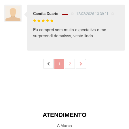
Camila Duarte
12/02/2026 13:39:11
Eu comprei sem muita expectativa e me
surpreendi demaisss, veste lindo
1
2
ATENDIMENTO
A Marca