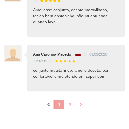
Amei esse conjunto, decote maravilhoso,
tecido bem gostosinho, não mudou nada
quando lavei
Ana Carolina Macedo
03/03/2026
13:34:04
conjunto muuito lindo, amei o decote, bem
confortável e me atenderam super bem!
1
2