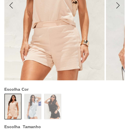
Escolha
Cor
Escolha
Tamanho