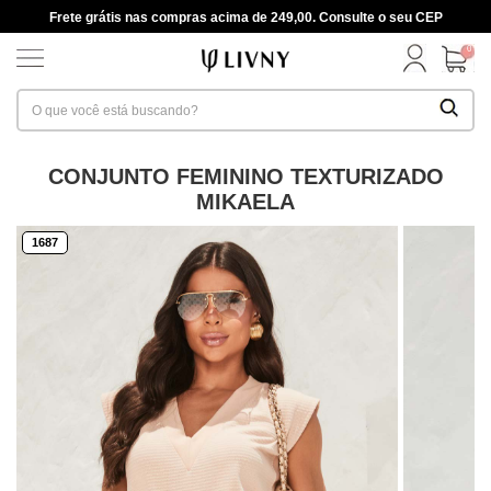
Frete grátis nas compras acima de 249,00. Consulte o seu CEP
0
CONJUNTO FEMININO TEXTURIZADO
MIKAELA
1687