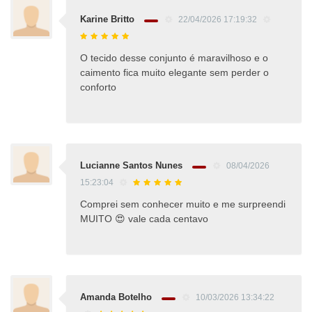
Karine Britto
22/04/2026 17:19:32
O tecido desse conjunto é maravilhoso e o
caimento fica muito elegante sem perder o
conforto
Lucianne Santos Nunes
08/04/2026
15:23:04
Comprei sem conhecer muito e me surpreendi
MUITO 😍 vale cada centavo
Amanda Botelho
10/03/2026 13:34:22