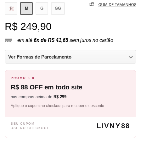
P
M
G
GG
R$ 249,90
em até
6x de R$ 41,65
sem juros no cartão
Ver Formas de Parcelamento
PROMO 8.8
R$ 88 OFF em todo site
nas compras acima de
R$ 299
Aplique o cupom no checkout para receber o desconto.
SEU CUPOM
LIVNY88
USE NO CHECKOUT