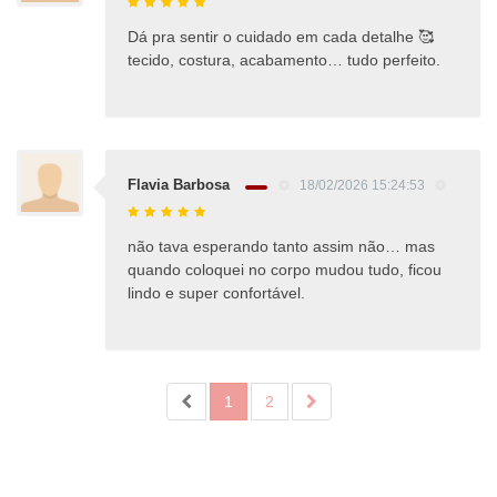
Dá pra sentir o cuidado em cada detalhe 🥰
tecido, costura, acabamento… tudo perfeito.
Flavia Barbosa
18/02/2026 15:24:53
não tava esperando tanto assim não… mas
quando coloquei no corpo mudou tudo, ficou
lindo e super confortável.
1
2