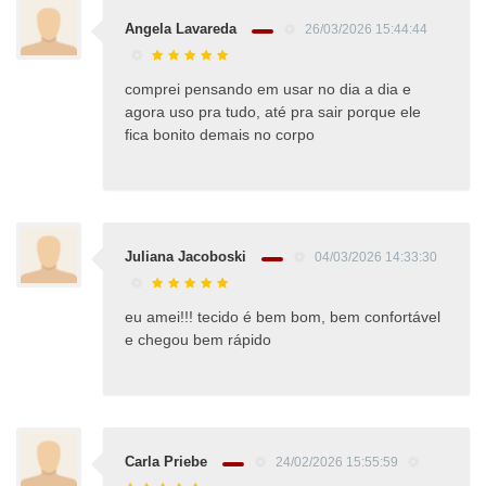
Angela Lavareda
26/03/2026 15:44:44
comprei pensando em usar no dia a dia e
agora uso pra tudo, até pra sair porque ele
fica bonito demais no corpo
Juliana Jacoboski
04/03/2026 14:33:30
eu amei!!! tecido é bem bom, bem confortável
e chegou bem rápido
Carla Priebe
24/02/2026 15:55:59