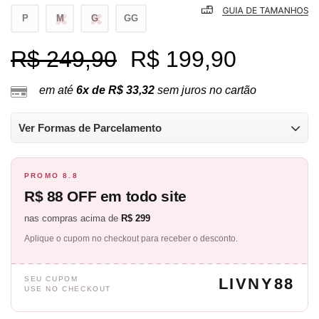
P
M
G
GG
R$ 249,90
R$ 199,90
em até
6x de R$ 33,32
sem juros no cartão
Ver Formas de Parcelamento
PROMO 8.8
R$ 88 OFF em todo site
nas compras acima de
R$ 299
Aplique o cupom no checkout para receber o desconto.
SEU CUPOM
LIVNY88
USE NO CHECKOUT