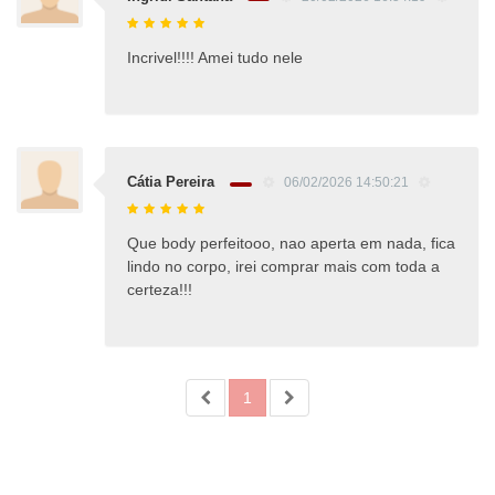
Incrivel!!!! Amei tudo nele
Cátia Pereira
06/02/2026 14:50:21
Que body perfeitooo, nao aperta em nada, fica
lindo no corpo, irei comprar mais com toda a
certeza!!!
1