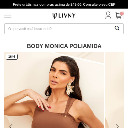
Frete grátis nas compras acima de 249,00. Consulte o seu CEP
0
BODY MONICA POLIAMIDA
1646