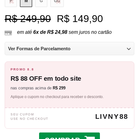
P
M
G
GG
R$ 249,90
R$ 149,90
em até
6x de R$ 24,98
sem juros no cartão
Ver Formas de Parcelamento
PROMO 8.8
R$ 88 OFF em todo site
nas compras acima de
R$ 299
Aplique o cupom no checkout para receber o desconto.
SEU CUPOM
LIVNY88
USE NO CHECKOUT