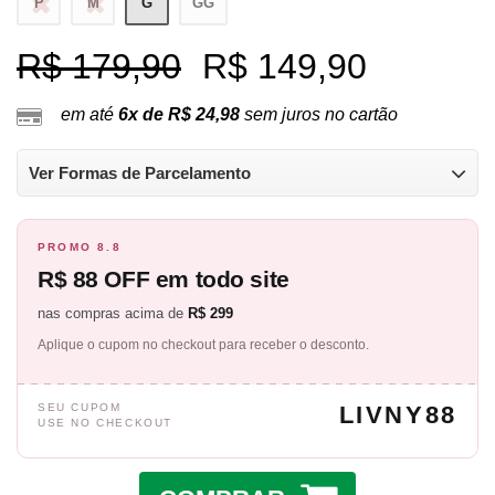
P
M
G
GG
R$ 179,90
R$ 149,90
em até
6x de R$ 24,98
sem juros no cartão
Ver Formas de Parcelamento
PROMO 8.8
R$ 88 OFF em todo site
nas compras acima de
R$ 299
Aplique o cupom no checkout para receber o desconto.
SEU CUPOM
LIVNY88
USE NO CHECKOUT