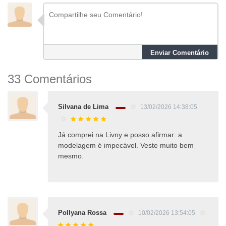
Enviar Comentário
33 Comentários
Silvana de Lima
13/02/2026 14:38:05
Já comprei na Livny e posso afirmar: a
modelagem é impecável. Veste muito bem
mesmo.
Pollyana Rossa
10/02/2026 13:54:05