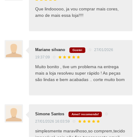
Que lindooooo, ja vou comprar mais cores,
amo de mais essa loja!!!!
Mariane silvano
27/01/2026
Gostei
19:37:09
Muito bonito , tive um problema na entrega
mais a loja resolveu super rápido ! As peças
são lindas e bem acabadas .. corte muito bom
Simone Santos
Amei! recomendo!
27/01/2026 16:03:59
simplesmente maravilhoso,so comprem,tecido