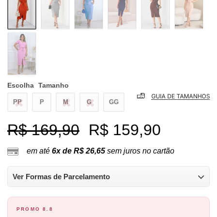
Escolha
Tamanho
PP
P
M
G
GG
R$ 169,90
R$ 159,90
em até
6x de R$ 26,65
sem juros no cartão
Ver Formas de Parcelamento
PROMO 8.8