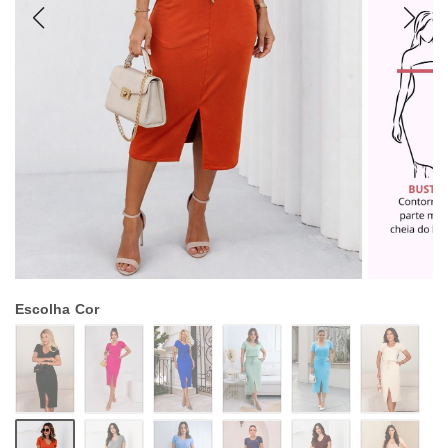
Escolha
Cor