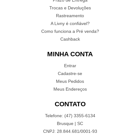
Trocas e Devoluções
Rastreamento
A Livny é confiável?
Como funciona a Pré venda?
Cashback
MINHA CONTA
Entrar
Cadastre-se
Meus Pedidos
Meus Endereços
CONTATO
Telefone: (47) 3355-6134
Brusque | SC
CNPJ: 28.844.681/0001-93