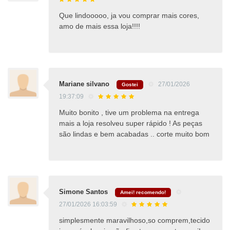
Que lindooooo, ja vou comprar mais cores,
amo de mais essa loja!!!!
Mariane silvano
27/01/2026
Gostei
19:37:09
Muito bonito , tive um problema na entrega
mais a loja resolveu super rápido ! As peças
são lindas e bem acabadas .. corte muito bom
Simone Santos
Amei! recomendo!
27/01/2026 16:03:59
simplesmente maravilhoso,so comprem,tecido