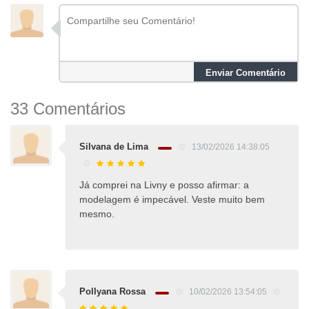
Enviar Comentário
33 Comentários
Silvana de Lima
13/02/2026 14:38:05
Já comprei na Livny e posso afirmar: a
modelagem é impecável. Veste muito bem
mesmo.
Pollyana Rossa
10/02/2026 13:54:05