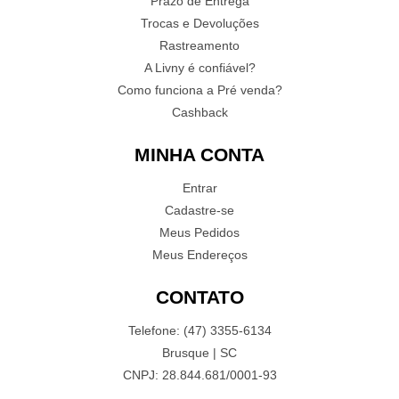
Prazo de Entrega
Trocas e Devoluções
Rastreamento
A Livny é confiável?
Como funciona a Pré venda?
Cashback
MINHA CONTA
Entrar
Cadastre-se
Meus Pedidos
Meus Endereços
CONTATO
Telefone: (47) 3355-6134
Brusque | SC
CNPJ: 28.844.681/0001-93