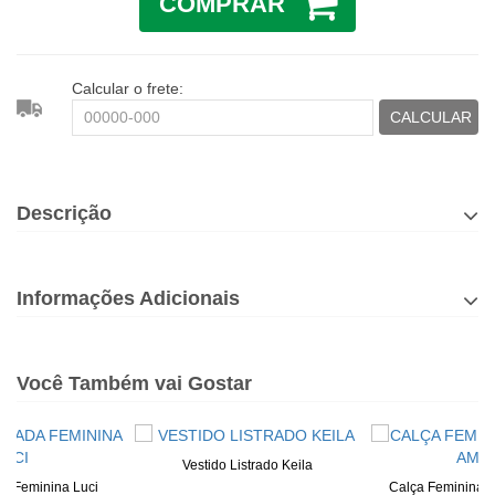
COMPRAR
Calcular o frete:
CALCULAR
Descrição
Informações Adicionais
Você Também vai Gostar
Vestido Listrado Keila
da Feminina Luci
Calça Feminina A