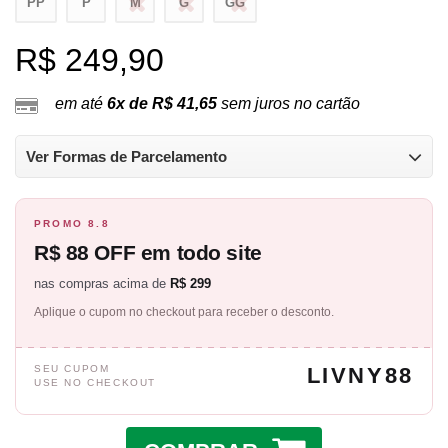
PP
P
M
G
GG
R$ 249,90
em até
6x de R$ 41,65
sem juros no cartão
Ver Formas de Parcelamento
PROMO 8.8
R$ 88 OFF em todo site
nas compras acima de
R$ 299
Aplique o cupom no checkout para receber o desconto.
SEU CUPOM
LIVNY88
USE NO CHECKOUT