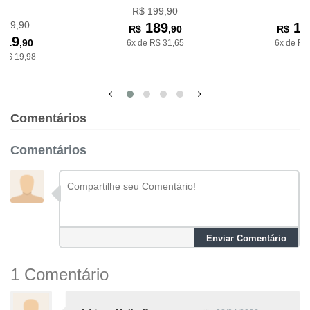
R$ 199,90
129,90
189
13
R$
,90
R$
119
,90
6x de R$ 31,65
6x de R$
 R$ 19,98
Comentários
Comentários
Enviar Comentário
1 Comentário