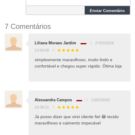
Enviar Comentário
7 Comentários
Liliana Moraes Jardim
27/02/2026
13:50:40
simplesmente maravilhoso, muito lindo e
confortável e chegou super rápido. Ótima loja
Alessandra Campos
13/02/2026
14:39:31
Já posso dizer que virei cliente fiel 😂 tecido
maravilhoso e caimento impecável