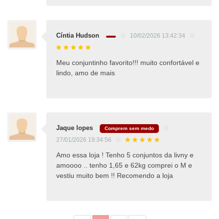
Cíntia Hudson
10/02/2026 13:42:34
Meu conjuntinho favorito!!! muito confortável e
lindo, amo de mais
Jaque lopes
Comprem sem medo
27/01/2026 19:34:56
Amo essa loja ! Tenho 5 conjuntos da livny e
amoooo .. tenho 1,65 e 62kg comprei o M e
vestiu muito bem !! Recomendo a loja