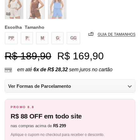
Escolha
Tamanho
PP
P
M
G
GG
R$ 189,90
R$ 169,90
em até
6x de R$ 28,32
sem juros no cartão
Ver Formas de Parcelamento
PROMO 8.8
R$ 88 OFF em todo site
nas compras acima de
R$ 299
Aplique o cupom no checkout para receber o desconto.