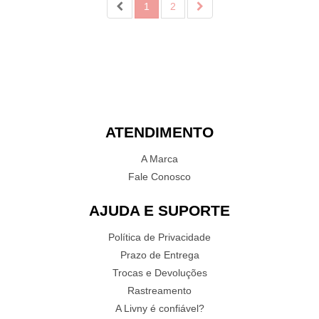
1
2
ATENDIMENTO
A Marca
Fale Conosco
AJUDA E SUPORTE
Política de Privacidade
Prazo de Entrega
Trocas e Devoluções
Rastreamento
A Livny é confiável?