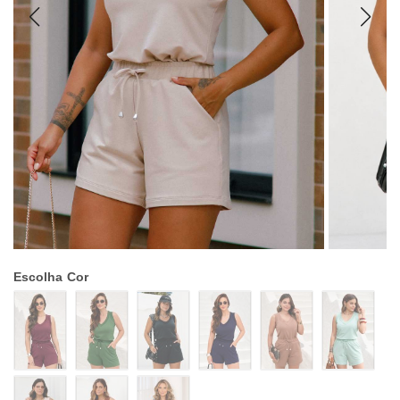
Escolha
Cor