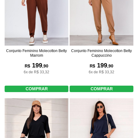
Conjunto Feminino Molecotton Betty
Conjunto Feminino Molecotton Betty
Marrom
Cappuccino
199
199
R$
,90
R$
,90
6x de R$ 33,32
6x de R$ 33,32
COMPRAR
COMPRAR