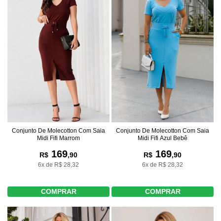
Conjunto De Molecotton Com Saia
Conjunto De Molecotton Com Saia
Midi Fifi Marrom
Midi Fifi Azul Bebê
169
169
R$
,90
R$
,90
6x de R$ 28,32
6x de R$ 28,32
COMPRAR
COMPRAR