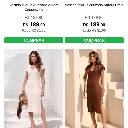
Vestido Midi Texturizado Aurora
Vestido Midi Texturizado Aurora Preto
Cappuccino
R$ 199,90
R$ 199,90
189
189
R$
,90
R$
,90
6x de R$ 31,65
6x de R$ 31,65
COMPRAR
COMPRAR