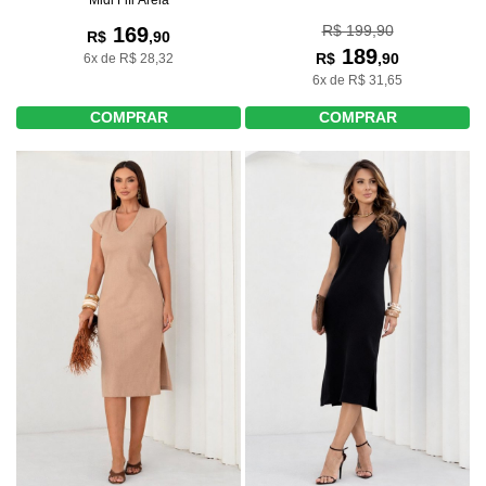
R$ 199,90
169
R$
,90
189
R$
,90
6x de R$ 28,32
6x de R$ 31,65
COMPRAR
COMPRAR