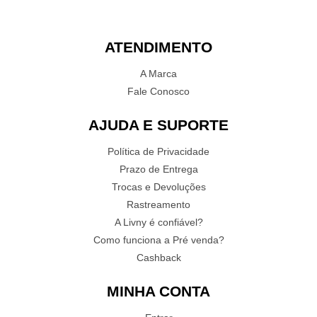
ATENDIMENTO
A Marca
Fale Conosco
AJUDA E SUPORTE
Política de Privacidade
Prazo de Entrega
Trocas e Devoluções
Rastreamento
A Livny é confiável?
Como funciona a Pré venda?
Cashback
MINHA CONTA