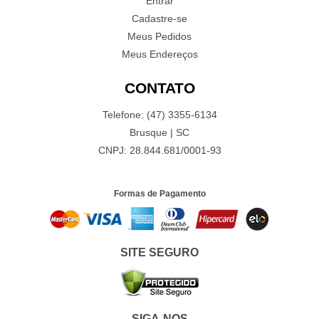
Entrar
Cadastre-se
Meus Pedidos
Meus Endereços
CONTATO
Telefone: (47) 3355-6134
Brusque | SC
CNPJ: 28.844.681/0001-93
Formas de Pagamento
SITE SEGURO
SIGA-NOS