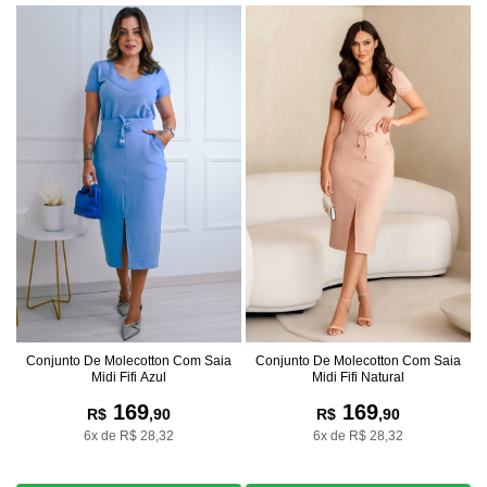
Conjunto De Molecotton Com Saia
Conjunto De Molecotton Com Saia
Midi Fifi Natural
Midi Fifi Azul
169
169
R$
,90
R$
,90
6x de R$ 28,32
6x de R$ 28,32