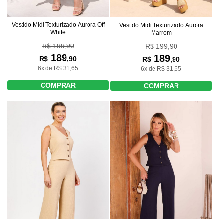
Vestido Midi Texturizado Aurora Off
Vestido Midi Texturizado Aurora
White
Marrom
R$ 199,90
R$ 199,90
189
189
R$
,90
R$
,90
6x de R$ 31,65
6x de R$ 31,65
COMPRAR
COMPRAR