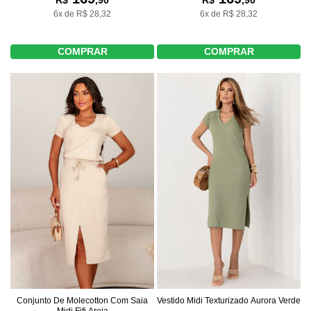
R$
,90
R$
,90
6x de R$ 28,32
6x de R$ 28,32
COMPRAR
COMPRAR
Conjunto De Molecotton Com Saia
Vestido Midi Texturizado Aurora Verde
Midi Fifi Areia