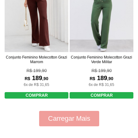
Conjunto Feminino Molecotton Grazi
Conjunto Feminino Molecotton Grazi
Marrom
Verde Militar
R$ 199,90
R$ 199,90
189
189
R$
,90
R$
,90
6x de R$ 31,65
6x de R$ 31,65
COMPRAR
COMPRAR
Carregar Mais