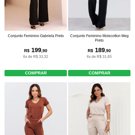
Conjunto Feminino Gabriela Preto
Conjunto Feminino Molecotton Meg
Preto
199
189
R$
,90
R$
,90
6x de R$ 33,32
6x de R$ 31,65
COMPRAR
COMPRAR