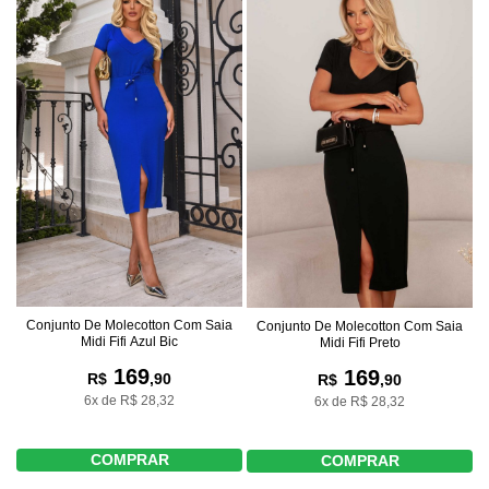
Conjunto De Molecotton Com Saia
Conjunto De Molecotton Com Saia
Midi Fifi Azul Bic
Midi Fifi Preto
169
169
R$
,90
R$
,90
6x de R$ 28,32
6x de R$ 28,32
COMPRAR
COMPRAR