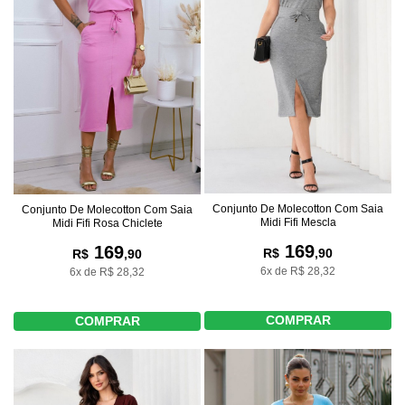
Conjunto De Molecotton Com Saia
Conjunto De Molecotton Com Saia
Midi Fifi Mescla
Midi Fifi Rosa Chiclete
169
169
R$
,90
R$
,90
6x de R$ 28,32
6x de R$ 28,32
COMPRAR
COMPRAR