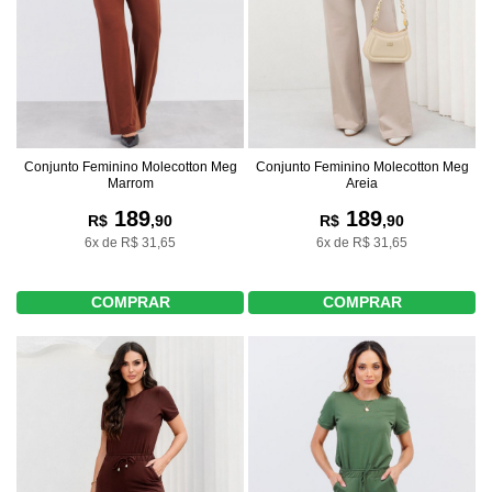
Conjunto Feminino Molecotton Meg
Conjunto Feminino Molecotton Meg
Marrom
Areia
189
189
R$
,90
R$
,90
6x de R$ 31,65
6x de R$ 31,65
COMPRAR
COMPRAR