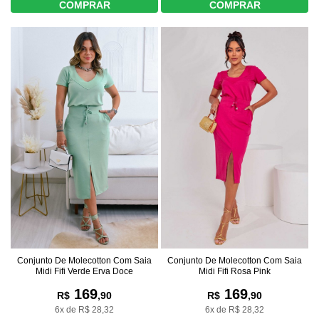
COMPRAR
COMPRAR
Conjunto De Molecotton Com Saia
Conjunto De Molecotton Com Saia
Midi Fifi Rosa Pink
Midi Fifi Verde Erva Doce
169
169
R$
,90
R$
,90
6x de R$ 28,32
6x de R$ 28,32