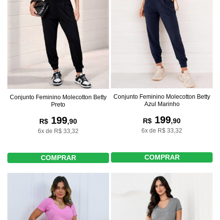
Conjunto Feminino Molecotton Betty
Conjunto Feminino Molecotton Betty
Azul Marinho
Preto
199
199
R$
,90
R$
,90
6x de R$ 33,32
6x de R$ 33,32
COMPRAR
COMPRAR