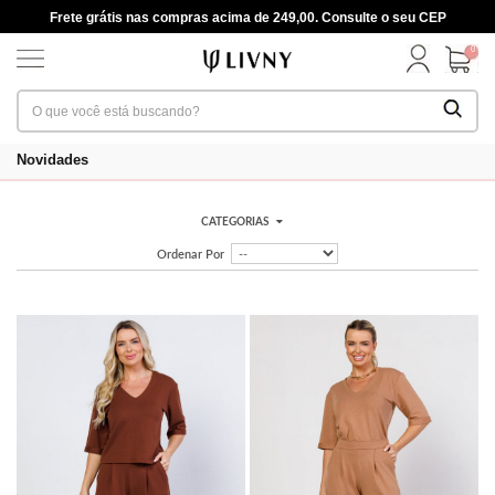
Frete grátis nas compras acima de 249,00. Consulte o seu CEP
0
Novidades
CATEGORIAS
Ordenar Por