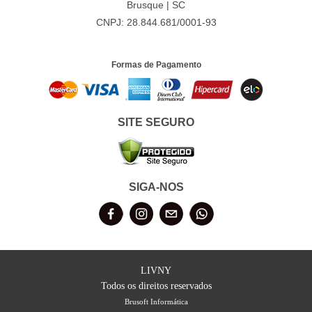
Brusque | SC
CNPJ: 28.844.681/0001-93
Formas de Pagamento
SITE SEGURO
SIGA-NOS
LIVNY
Todos os direitos reservados
Brusoft Informática